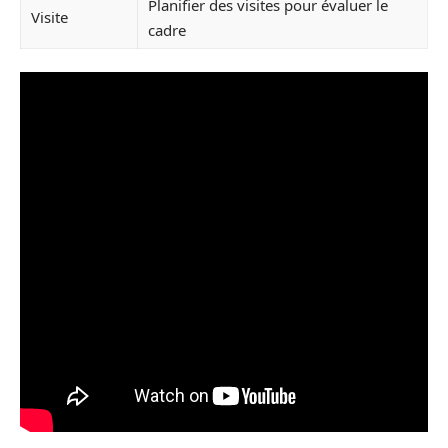
Planifier des visites pour évaluer le
Visite
cadre