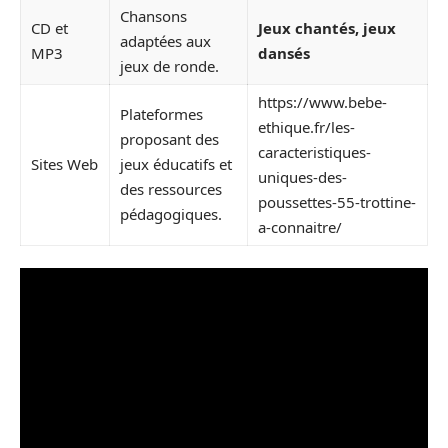
Chansons
CD et
Jeux chantés, jeux
adaptées aux
MP3
dansés
jeux de ronde.
https://www.bebe-
Plateformes
ethique.fr/les-
proposant des
caracteristiques-
Sites Web
jeux éducatifs et
uniques-des-
des ressources
poussettes-55-trottine-
pédagogiques.
a-connaitre/