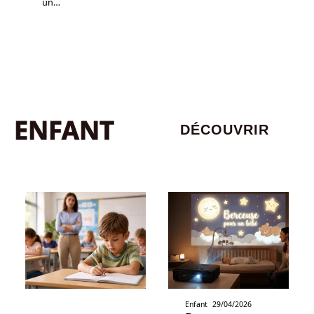
un
…
ENFANT
DÉCOUVRIR
Enfant
29/04/2026