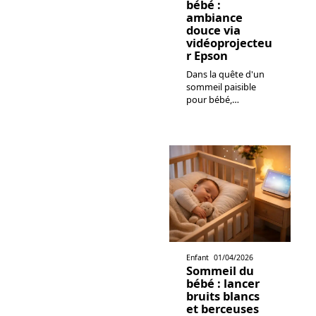
bébé :
ambiance
douce via
vidéoprojecteu
r Epson
Dans la quête d'un
sommeil paisible
pour bébé,
…
Enfant
01/04/2026
Sommeil du
bébé : lancer
bruits blancs
et berceuses