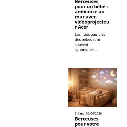
Berceuses
pour un bébé :
ambiance au
mur avec
vidéoprojecteu
r Acer
Les nuits paisibles
des bébés sont
souvent
synonymes
…
Enfant
03/04/2026
Berceuses
pour votre