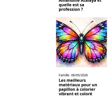
Amandine Atalaya et
quelle est sa
profession ?
Famille
06/05/2026
Les meilleurs
matériaux pour un
papillon à colorier
vibrant et coloré